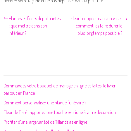
décorer votre façade et ne pas dépenser dans la peinture.
Plantes et fleurs dépolluantes
Fleurs coupées dans un vase :
: que mettre dans son
comment les faire durer le
intérieur ?
plus longtemps possible ?
Commandez votre bouquet de mariage en ligne et faites-le livrer
partout en France
Comment personnaliser une plaque funéraire ?
Fleur de Tiaré : apportez une touche exotique à votre décoration
Profiter d’une large variété de Tillandsias en ligne