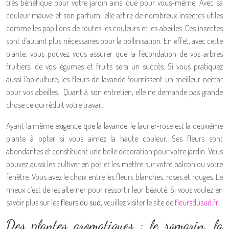
très bénéfique pour votre jardin ainsi que pour vous-même. Avec sa
couleur mauve et son parfum, elle attire de nombreux insectes utiles
comme les papillons de toutes les couleurs et les abeilles. Ces insectes
sont d’autant plus nécessaires pour la pollinisation. En effet, avec cette
plante, vous pouvez vous assurer que la fécondation de vos arbres
fruitiers, de vos légumes et fruits sera un succès. Si vous pratiquez
aussi l’apiculture, les fleurs de lavande fournissent un meilleur nectar
pour vos abeilles. Quant à son entretien, elle ne demande pas grande
chose ce qui réduit votre travail.
Ayant la même exigence que la lavande, le laurier-rose est la deuxième
plante à opter si vous aimez la haute couleur. Ses fleurs sont
abondantes et constituent une belle décoration pour votre jardin. Vous
pouvez aussi les cultiver en pot et les mettre sur votre balcon ou votre
fenêtre. Vous avez le choix entre les fleurs blanches, roses et rouges. Le
mieux c’est de les alterner pour ressortir leur beauté. Si vous voulez en
savoir plus sur les
fleurs du sud
, veuillez visiter le site de
fleursdusud.fr
.
Des plantes aromatiques : le romarin, la