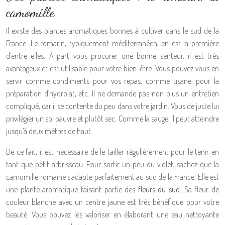
camomille
Il existe des plantes aromatiques bonnes à cultiver dans le sud de la
France. Le romarin, typiquement méditerranéen, en est la première
d’entre elles. À part vous procurer une bonne senteur, il est très
avantageux et est utilisable pour votre bien-être. Vous pouvez vous en
servir comme condiments pour vos repas, comme tisane, pour la
préparation d’hydrolat, etc. Il ne demande pas non plus un entretien
compliqué, car il se contente du peu dans votre jardin. Vous de juste lui
privilégier un sol pauvre et plutôt sec. Comme la sauge, il peut atteindre
jusqu’à deux mètres de haut.
De ce fait, il est nécessaire de le tailler régulièrement pour le tenir en
tant que petit arbrisseau. Pour sortir un peu du violet, sachez que la
camomille romaine s’adapte parfaitement au sud de la France. Elle est
une plante aromatique faisant partie des
fleurs du sud
. Sa fleur de
couleur blanche avec un centre jaune est très bénéfique pour votre
beauté. Vous pouvez les valoriser en élaborant une eau nettoyante