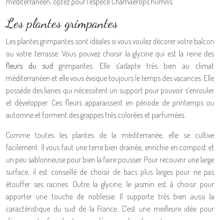
méditerranéen, optez pour l’espèce Chamaerops humilis.
Les plantes grimpantes
Les plantes grimpantes sont idéales si vous voulez décorer votre balcon
ou votre terrasse. Vous pouvez choisir la glycine qui est la reine des
fleurs du sud
grimpantes. Elle s’adapte très bien au climat
méditerranéen et elle vous évoque toujours le temps des vacances. Elle
possède des lianes qui nécessitent un support pour pouvoir s’enrouler
et développer. Ces fleurs apparaissent en période de printemps ou
automne et forment des grappes très colorées et parfumées.
Comme toutes les plantes de la méditerranée, elle se cultive
facilement. Il vous faut une terre bien drainée, enrichie en compost et
un peu sablonneuse pour bien la faire pousser. Pour recouvrir une large
surface, il est conseillé de choisir de bacs plus larges pour ne pas
étouffer ses racines. Outre la glycine, le jasmin est à choisir pour
apporter une touche de noblesse. Il supporte très bien aussi la
caractéristique du sud de la France. C’est une meilleure idée pour