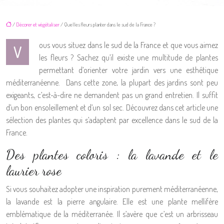
/
Décorer et végétaliser
/ Quelles fleurs planter dans le sud de la France ?
ous vous situez dans le sud de la France et que vous aimez
V
les fleurs ? Sachez qu’il existe une multitude de plantes
permettant d’orienter votre jardin vers une esthétique
méditerranéenne. Dans cette zone, la plupart des jardins sont peu
exigeants, c’est-à-dire ne demandent pas un grand entretien. Il suffit
d’un bon ensoleillement et d’un sol sec. Découvrez dans cet article une
sélection des plantes qui s’adaptent par excellence dans le sud de la
France.
Des plantes coloris : la lavande et le
laurier rose
Si vous souhaitez adopter une inspiration purement méditerranéenne,
la lavande est la pierre angulaire. Elle est une plante mellifère
emblématique de la méditerranée. Il s’avère que c’est un arbrisseau