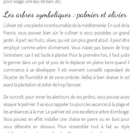
pour visage, une eau de bain, etc.
Les arbres symboliques : palmier et olivier
L’olivier est une plante incontournable de la méditerranée. En sud de la
France, vous pouvez bien sûr le cultiver si vous possédez un grand
jardin. À part ses fruits, olives, qui est son plus grand atout, il peut être
employé comme arbre d’ornement. Vous n’avez pas besoin de trop
l’entretenir, car il est facile à planter. Pour la première fois, il faut juste
le germer dans un pot et puis de le déplacer en pleine terre quand il
commence à se développer. Il est vivement conseillé cependant de
l’écarter de l’humidité et de zone ombrée. Veillez à bien drainer le sol
avant la plantation et éviter de trop l’arroser.
De surcroît, pour orner les alentours de vos jardins, vous pouvez aussi
essayer le palmier. Il va vous rappeler toujours les vacances à la plage et
les ambiances à la mer. Le palmier est une excellence arbre d’ombrage.
Vous pouvez en effet installer une chaise en pierre ou en bois pour
vous détendre en dessous. Pour ressembler tout à fait au style