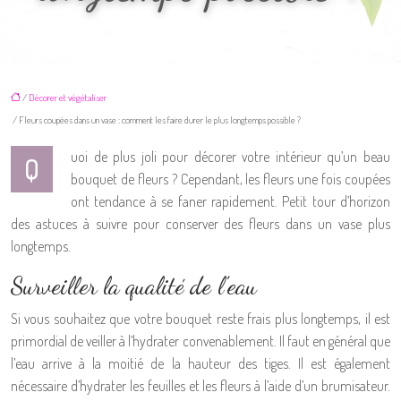
/
Décorer et végétaliser
/ Fleurs coupées dans un vase : comment les faire durer le plus longtemps possible ?
uoi de plus joli pour décorer votre intérieur qu’un beau
Q
bouquet de fleurs ? Cependant, les fleurs une fois coupées
ont tendance à se faner rapidement. Petit tour d’horizon
des astuces à suivre pour conserver des fleurs dans un vase plus
longtemps.
Surveiller la qualité de l’eau
Si vous souhaitez que votre bouquet reste frais plus longtemps, il est
primordial de veiller à l’hydrater convenablement. Il faut en général que
l’eau arrive à la moitié de la hauteur des tiges. Il est également
nécessaire d’hydrater les feuilles et les fleurs à l’aide d’un brumisateur.