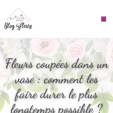
Fleurs coupées dans un
vase : comment les
faire durer le plus
longtemps possible ?