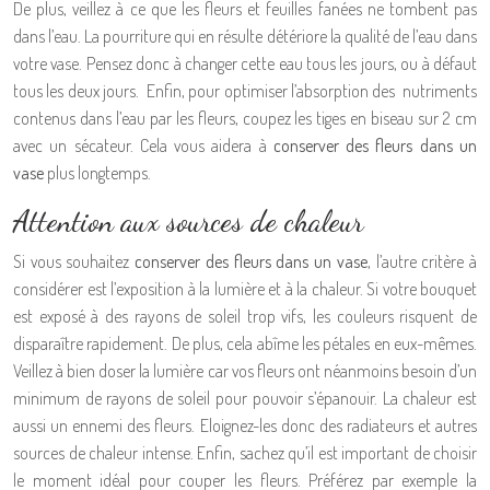
De plus, veillez à ce que les fleurs et feuilles fanées ne tombent pas
dans l’eau. La pourriture qui en résulte détériore la qualité de l’eau dans
votre vase. Pensez donc à changer cette eau tous les jours, ou à défaut
tous les deux jours. Enfin, pour optimiser l’absorption des nutriments
contenus dans l’eau par les fleurs, coupez les tiges en biseau sur 2 cm
avec un sécateur. Cela vous aidera à
conserver des fleurs dans un
vase
plus longtemps.
Attention aux sources de chaleur
Si vous souhaitez
conserver des fleurs dans un vase
, l’autre critère à
considérer est l’exposition à la lumière et à la chaleur. Si votre bouquet
est exposé à des rayons de soleil trop vifs, les couleurs risquent de
disparaître rapidement. De plus, cela abîme les pétales en eux-mêmes.
Veillez à bien doser la lumière car vos fleurs ont néanmoins besoin d’un
minimum de rayons de soleil pour pouvoir s’épanouir. La chaleur est
aussi un ennemi des fleurs. Eloignez-les donc des radiateurs et autres
sources de chaleur intense. Enfin, sachez qu’il est important de choisir
le moment idéal pour couper les fleurs. Préférez par exemple la